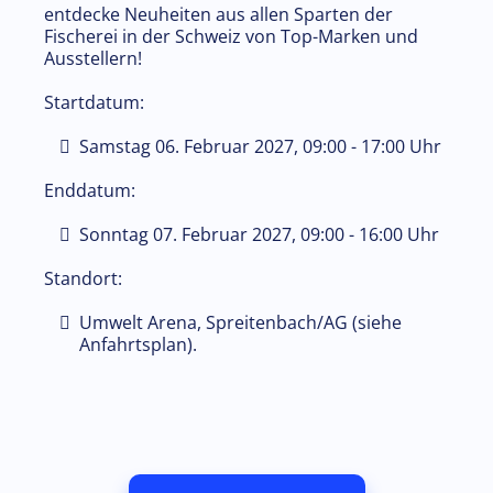
entdecke Neuheiten aus allen Sparten der
Fischerei in der Schweiz von Top-Marken und
Ausstellern!
Startdatum:
Samstag 06. Februar 2027, 09:00 - 17:00 Uhr
Enddatum:
Sonntag 07. Februar 2027, 09:00 - 16:00 Uhr
Standort:
Umwelt Arena, Spreitenbach/AG (siehe
Anfahrtsplan).