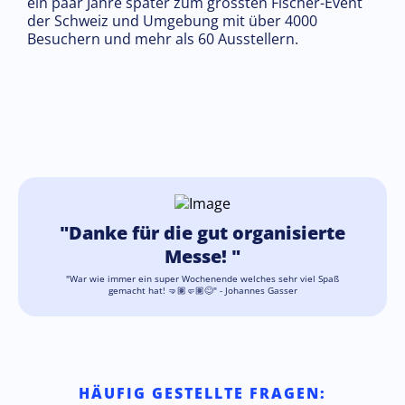
ein paar Jahre später zum grössten Fischer-Event
der Schweiz und Umgebung mit über 4000
Besuchern und mehr als 60 Ausstellern.
"Danke für die gut organisierte
Messe! "
"War wie immer ein super Wochenende welches sehr viel Spaß
gemacht hat! 🤜🏽🤛🏽😊" - Johannes Gasser
HÄUFIG GESTELLTE FRAGEN: