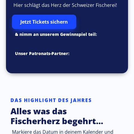
Hier schlägt das Herz der Schweizer Fischerei!
Jetzt Tickets sichern
& nimm an unserem Gewinnspiel teil:
Unser Patronats-Partner:
DAS HIGHLIGHT DES JAHRES
Alles was das
Fischerherz begehrt...
Markiere das Datum in deinem Kalender und