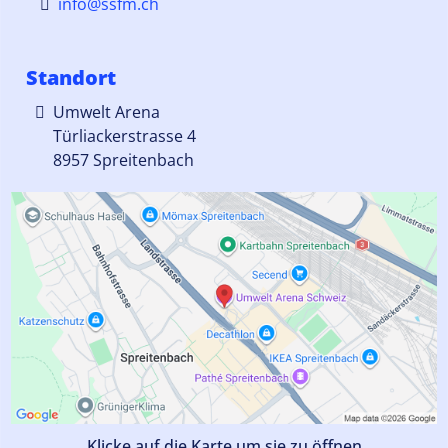
info@ssfm.ch
Standort
Umwelt Arena
Türliackerstrasse 4
8957 Spreitenbach
Klicke auf die Karte um sie zu öffnen