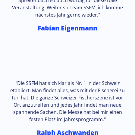
Spreitenbach ist auch würdig für diese tolle
Veranstaltung. Weiter so Team SSFM, ich komme
nächstes Jahr gerne wieder."
Rollstuhlfahrer
Fabian Eigenmann
Ladestationen für Elektrofahrzeuge und Elektro-2-Räder
Energie 360°
"Die SSFM hat sich klar als Nr. 1 in der Schweiz
etabliert. Man findet alles, was mit der Fischerei zu
tun hat. Die ganze Schweizer Fischerszene ist vor
Ort anzutreffen und jedes Jahr findet man neue
spannende Sachen. Die Messe hat bei mir einen
festen Platz im Jahresprogramm."
Parkgebühren Tiefgarage
Ralph Aschwanden